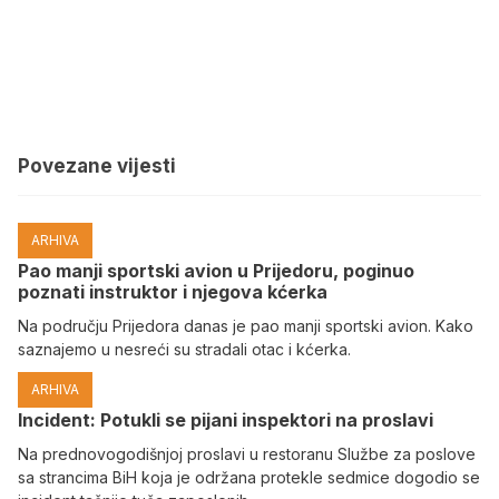
Povezane vijesti
ARHIVA
Pao manji sportski avion u Prijedoru, poginuo
poznati instruktor i njegova kćerka
Na području Prijedora danas je pao manji sportski avion. Kako
saznajemo u nesreći su stradali otac i kćerka.
ARHIVA
Incident: Potukli se pijani inspektori na proslavi
Na prednovogodišnjoj proslavi u restoranu Službe za poslove
sa strancima BiH koja je održana protekle sedmice dogodio se