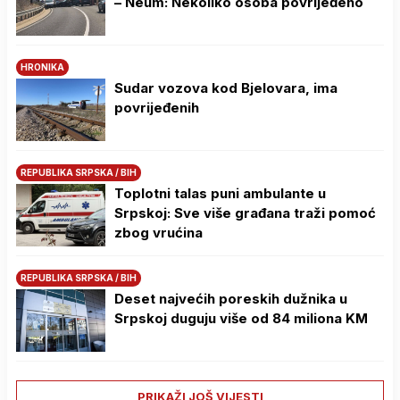
– Neum: Nekoliko osoba povrijeđeno
HRONIKA
Sudar vozova kod Bjelovara, ima
povrijeđenih
REPUBLIKA SRPSKA / BIH
Toplotni talas puni ambulante u
Srpskoj: Sve više građana traži pomoć
zbog vrućina
REPUBLIKA SRPSKA / BIH
Deset najvećih poreskih dužnika u
Srpskoj duguju više od 84 miliona KM
PRIKAŽI JOŠ VIJESTI