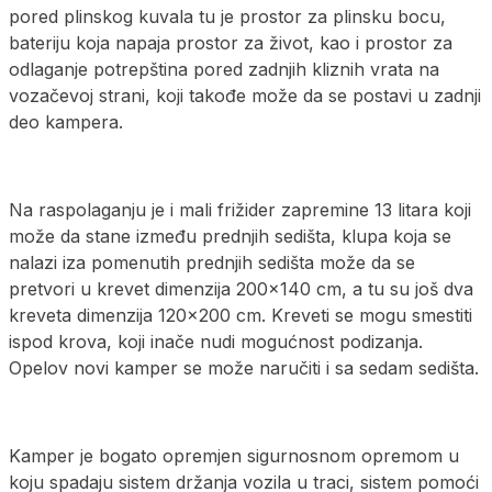
pored plinskog kuvala tu je prostor za plinsku bocu,
bateriju koja napaja prostor za život, kao i prostor za
odlaganje potrepština pored zadnjih kliznih vrata na
vozačevoj strani, koji takođe može da se postavi u zadnji
deo kampera.
Na raspolaganju je i mali frižider zapremine 13 litara koji
može da stane između prednjih sedišta, klupa koja se
nalazi iza pomenutih prednjih sedišta može da se
pretvori u krevet dimenzija 200×140 cm, a tu su još dva
kreveta dimenzija 120×200 cm. Kreveti se mogu smestiti
ispod krova, koji inače nudi mogućnost podizanja.
Opelov novi kamper se može naručiti i sa sedam sedišta.
Kamper je bogato opremjen sigurnosnom opremom u
koju spadaju sistem držanja vozila u traci, sistem pomoći