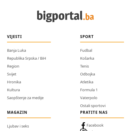
VIJESTI
SPORT
Banja Luka
Fudbal
Republika Srpska / BiH
Košarka
Region
Tenis
Svijet
Odbojka
Hronika
Atletika
Kultura
Formula 1
Saopštenje za medije
Vaterpolo
Ostali sportovi
MAGAZIN
PRATITE NAS
Facebook
Ljubav i seks