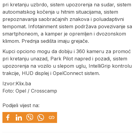
pri kretanju uzbrdo, sistem upozorenja na sudar, sistem
autoomatskog kočenja u hitnim situacijama, sistem
prepoznavanja saobraćajnih znakova i poluadaptivni
tempomat. Infotainment sistem podržava povezivanje sa
smartphoneom, a kamper je opremljen i dvozonskom
klimom. Prednja sedišta imaju grejače.
Kupci opciono mogu da dobiju i 360 kameru za promoć
pri kretanju unazad, Park Pilot napred i pozadi, sistem
upozorenja na vozilo u slepom uglu, IntelliGrip kontrolu
trakcije, HUD displej i OpelConnect sistem.
Izvor:Klix.ba
Foto: Opel / Crosscamp
Podijeli vijest na: