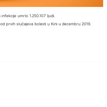
 infekcije umrlo 1.250.107 ljudi.
ja od prvih slučajeva bolesti u Kini u decembru 2019.