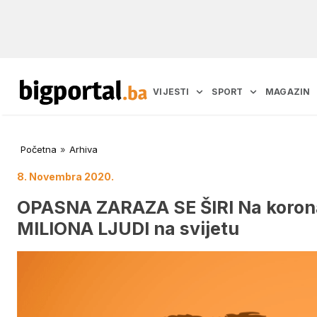
VIJESTI
SPORT
MAGAZIN
Početna
»
Arhiva
8. Novembra 2020.
OPASNA ZARAZA SE ŠIRI Na korona 
MILIONA LJUDI na svijetu