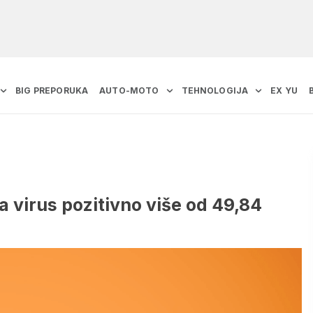
BIG PREPORUKA
AUTO-MOTO
TEHNOLOGIJA
EX YU
virus pozitivno više od 49,84