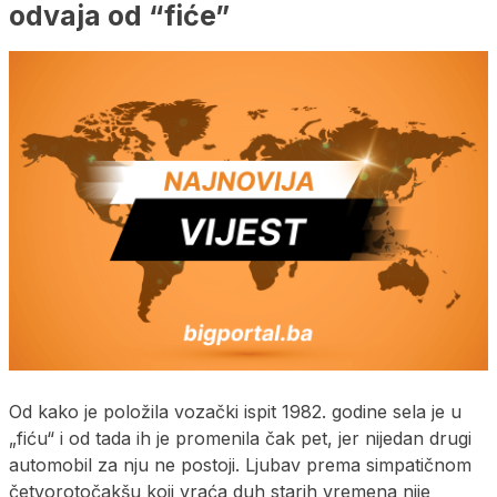
odvaja od “fiće”
Od kako je položila vozački ispit 1982. godine sela je u
„fiću“ i od tada ih je promenila čak pet, jer nijedan drugi
automobil za nju ne postoji. Ljubav prema simpatičnom
četvorotočakšu koji vraća duh starih vremena nije