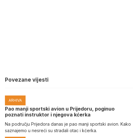
Povezane vijesti
ARHIVA
Pao manji sportski avion u Prijedoru, poginuo
poznati instruktor i njegova kćerka
Na području Prijedora danas je pao manji sportski avion. Kako
saznajemo u nesreći su stradali otac i kćerka.