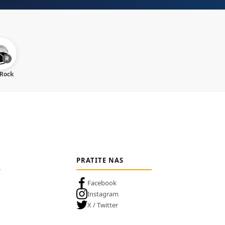
 Rock
PRATITE NAS
Facebook
Instagram
X / Twitter