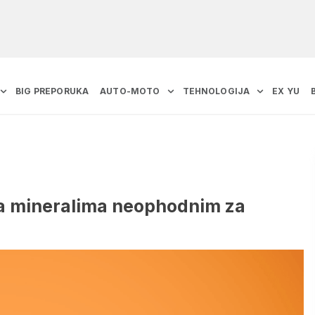
BIG PREPORUKA
AUTO-MOTO
TEHNOLOGIJA
EX YU
ta mineralima neophodnim za