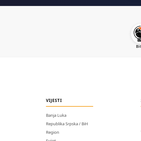
Bi
VIJESTI
Banja Luka
Republika Srpska / BiH
Region
Svijet