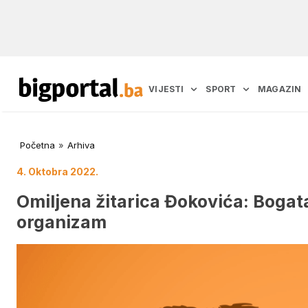
VIJESTI
SPORT
MAGAZIN
Početna
»
Arhiva
4. Oktobra 2022.
Omiljena žitarica Đokovića: Boga
organizam