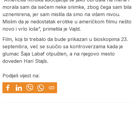
morala sam da isečem neke snimke, zbog čega sam bila
uznemirena, jer sam mislila da smo na višem nivou.
Mislim da je nedostatak erotike u američkom filmu nešto
novo i vrlo loše”, primetila je Vajld.
Film, koji bi trebalo da bude prikazan u bioskopima 23.
septembra, već se suočio sa kontroverzama kada je
glumac Šaja Labaf otpušten, a na njegovo mesto
doveden Hari Stajls.
Podijeli vijest na: