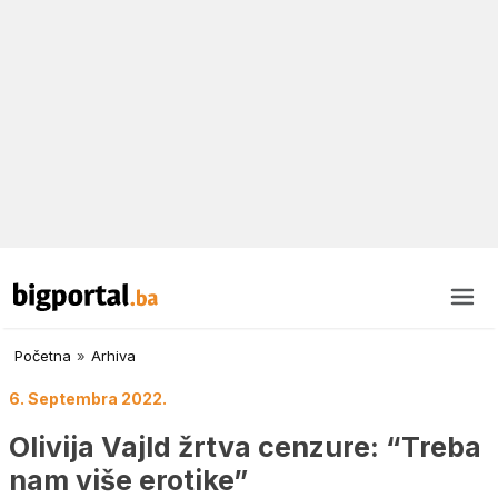
Početna
»
Arhiva
6. Septembra 2022.
Olivija Vajld žrtva cenzure: “Treba
nam više erotike”