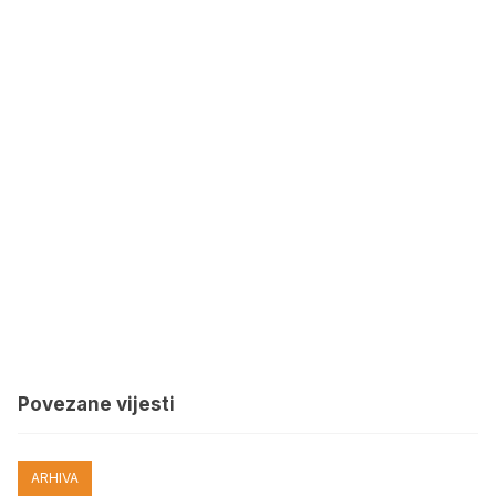
Povezane vijesti
ARHIVA