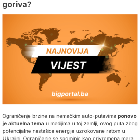
goriva?
Ograničenje brzine na nemačkim auto-putevima
ponovo
je aktuelna tema
u medijima u toj zemlji, ovog puta zbog
potencijalne nestašice energije uzrokovane ratom u
Ukrajini. Ograničenje se spominje kao privremena mera