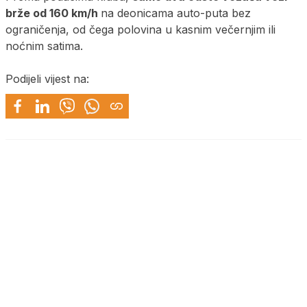
brže od 160 km/h
na deonicama auto-puta bez
ograničenja, od čega polovina u kasnim večernjim ili
noćnim satima.
Podijeli vijest na: