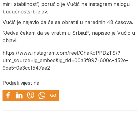
mir i stabilnost”, poručio je Vučić na instagram nalogu
budućnostsrbije.av.
Vučić je najavio da će se obratiti u narednih 48 časova.
“Jedva čekam da se vratim u Srbiju!”, napisao je Vučić u
objavi.
https://www.instagram.com/reel/ChaKoPPDzTS/?
utm_source=ig_embed&ig_rid=00a3f897-600c-452e-
9de5-0e3ccf547ae2
Podijeli vijest na: