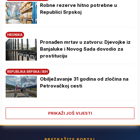
Robne rezerve hitno potrebne u
Republici Srpskoj
HRONIKA
Pronađen mrtav u zatvoru: Djevojke iz
Banjaluke i Novog Sada dovodio za
prostituciju
REPUBLIKA SRPSKA / BIH
Obilježavanje 31 godina od zločina na
Petrovačkoj cesti
PRIKAŽI JOŠ VIJESTI
PRETRAŽITE PORTAL