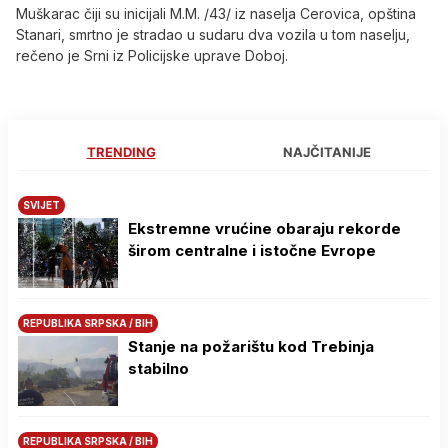
Muškarac čiji su inicijali M.M. /43/ iz naselja Cerovica, opština
Stanari, smrtno je stradao u sudaru dva vozila u tom naselju,
rečeno je Srni iz Policijske uprave Doboj.
TRENDING
NAJČITANIJE
SVIJET
Ekstremne vrućine obaraju rekorde
širom centralne i istočne Evrope
REPUBLIKA SRPSKA / BIH
Stanje na požarištu kod Trebinja
stabilno
REPUBLIKA SRPSKA / BIH