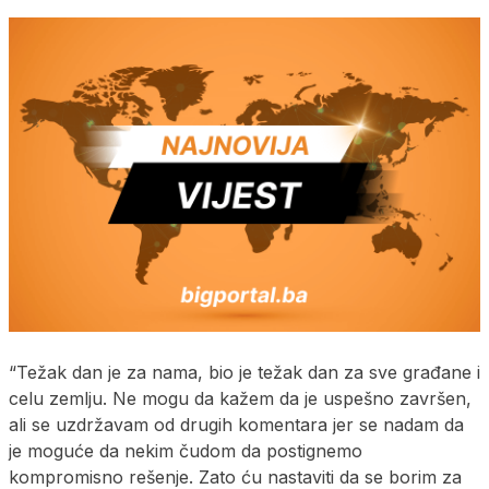
“Težak dan je za nama, bio je težak dan za sve građane i
celu zemlju. Ne mogu da kažem da je uspešno završen,
ali se uzdržavam od drugih komentara jer se nadam da
je moguće da nekim čudom da postignemo
kompromisno rešenje. Zato ću nastaviti da se borim za