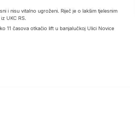
ni i nisu vitalno ugroženi. Riječ je o lakšim tjelesnim
u iz UKC RS.
 11 časova otkačio lift u banjalučkoj Ulici Novice