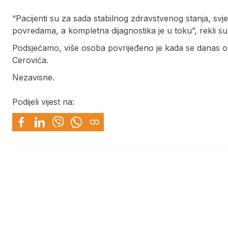
“Pacijenti su za sada stabilnog zdravstvenog stanja, svjes
povredama, a kompletna dijagnostika je u toku”, rekli s
Podsjećamo, više osoba povrijeđeno je kada se danas oko
Cerovića.
Nezavisne.
Podijeli vijest na: