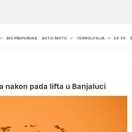
BIG PREPORUKA
AUTO-MOTO
TEHNOLOGIJA
EX YU
nakon pada lifta u Banjaluci