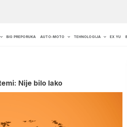
BIG PREPORUKA
AUTO-MOTO
TEHNOLOGIJA
EX YU
emi: Nije bilo lako