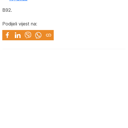
B92.
Podijeli vijest na: