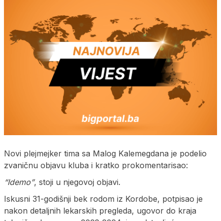
Novi plejmejker tima sa Malog Kalemegdana je podelio
zvaničnu objavu kluba i kratko prokomentarisao:
“Idemo”
, stoji u njegovoj objavi.
Iskusni 31-godišnji bek rodom iz Kordobe, potpisao je
nakon detaljnih lekarskih pregleda, ugovor do kraja