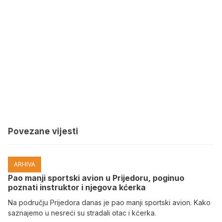
Povezane vijesti
ARHIVA
Pao manji sportski avion u Prijedoru, poginuo
poznati instruktor i njegova kćerka
Na području Prijedora danas je pao manji sportski avion. Kako
saznajemo u nesreći su stradali otac i kćerka.