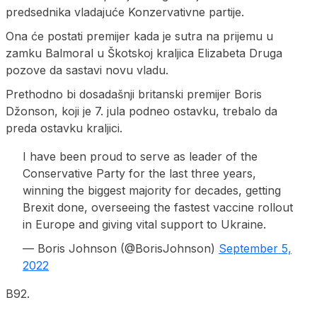
predsednika vladajuće Konzervativne partije.
Ona će postati premijer kada je sutra na prijemu u
zamku Balmoral u Škotskoj kraljica Elizabeta Druga
pozove da sastavi novu vladu.
Prethodno bi dosadašnji britanski premijer Boris
Džonson, koji je 7. jula podneo ostavku, trebalo da
preda ostavku kraljici.
I have been proud to serve as leader of the
Conservative Party for the last three years,
winning the biggest majority for decades, getting
Brexit done, overseeing the fastest vaccine rollout
in Europe and giving vital support to Ukraine.
— Boris Johnson (@BorisJohnson)
September 5,
2022
B92.