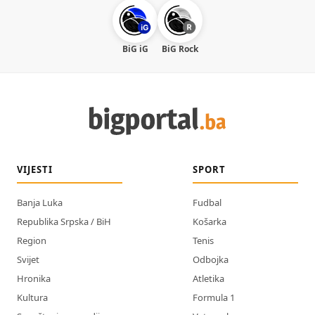
BiG iG
BiG Rock
VIJESTI
SPORT
Banja Luka
Fudbal
Republika Srpska / BiH
Košarka
Region
Tenis
Svijet
Odbojka
Hronika
Atletika
Kultura
Formula 1