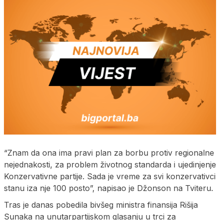
“Znam da ona ima pravi plan za borbu protiv regionalne
nejednakosti, za problem životnog standarda i ujedinjenje
Konzervativne partije. Sada je vreme za svi konzervativci
stanu iza nje 100 posto”, napisao je Džonson na Tviteru.
Tras je danas pobedila bivšeg ministra finansija Rišija
Sunaka na unutarpartijskom glasanju u trci za