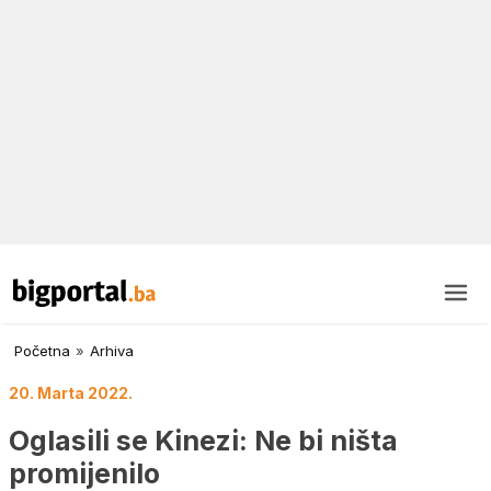
Početna
»
Arhiva
20. Marta 2022.
Oglasili se Kinezi: Ne bi ništa
promijenilo