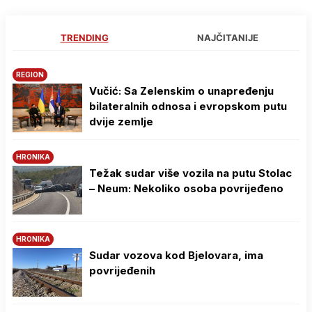
TRENDING
NAJČITANIJE
REGION
Vučić: Sa Zelenskim o unapređenju
bilateralnih odnosa i evropskom putu
dvije zemlje
HRONIKA
Težak sudar više vozila na putu Stolac
– Neum: Nekoliko osoba povrijeđeno
HRONIKA
Sudar vozova kod Bjelovara, ima
povrijeđenih