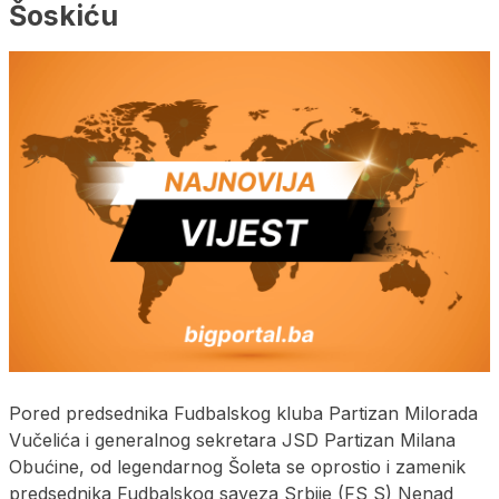
Šoskiću
Pored predsednika Fudbalskog kluba Partizan Milorada
Vučelića i generalnog sekretara JSD Partizan Milana
Obućine, od legendarnog Šoleta se oprostio i zamenik
predsednika Fudbalskog saveza Srbije (FS S) Nenad