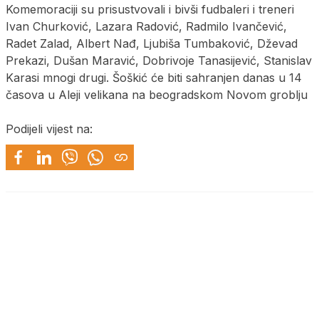
Komemoraciji su prisustvovali i bivši fudbaleri i treneri
Ivan Churković, Lazara Radović, Radmilo Ivančević,
Radet Zalad, Albert Nađ, Ljubiša Tumbaković, Dževad
Prekazi, Dušan Maravić, Dobrivoje Tanasijević, Stanislav
Karasi mnogi drugi. Šoškić će biti sahranjen danas u 14
časova u Aleji velikana na beogradskom Novom groblju
Podijeli vijest na: