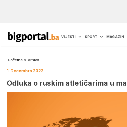
VIJESTI
SPORT
MAGAZIN
Početna
»
Arhiva
1. Decembra 2022.
Odluka o ruskim atletičarima u ma