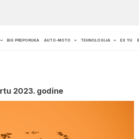
BIG PREPORUKA
AUTO-MOTO
TEHNOLOGIJA
EX YU
rtu 2023. godine