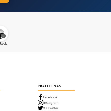
 Rock
PRATITE NAS
Facebook
Instagram
X / Twitter