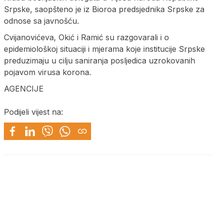
Srpske, saopšteno je iz Bioroa predsjednika Srpske za
odnose sa javnošću.
Cvijanovićeva, Okić i Ramić su razgovarali i o
epidemiološkoj situaciji i mjerama koje institucije Srpske
preduzimaju u cilju saniranja posljedica uzrokovanih
pojavom virusa korona.
AGENCIJE
Podijeli vijest na: