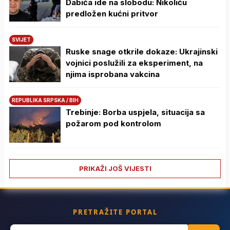
Dabića ide na slobodu: Nikoliću
predložen kućni pritvor
SVIJET
Ruske snage otkrile dokaze: Ukrajinski
vojnici poslužili za eksperiment, na
njima isprobana vakcina
REPUBLIKA SRPSKA / BIH
Trebinje: Borba uspjela, situacija sa
požarom pod kontrolom
PRIKAŽI JOŠ VIJESTI
PRETRAŽITE PORTAL
Search