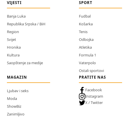
VIJESTI
SPORT
Banja Luka
Fudbal
Republika Srpska / BiH
Košarka
Region
Tenis
Svijet
Odbojka
Hronika
Atletika
Kultura
Formula 1
Saopštenje za medije
Vaterpolo
Ostali sportovi
MAGAZIN
PRATITE NAS
Facebook
Ljubav i seks
Instagram
Moda
X / Twitter
ShowBiz
Zanimljivo