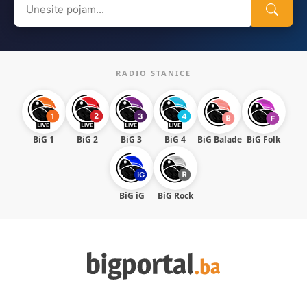
for:
RADIO STANICE
BiG 1
BiG 2
BiG 3
BiG 4
BiG Balade
BiG Folk
BiG iG
BiG Rock