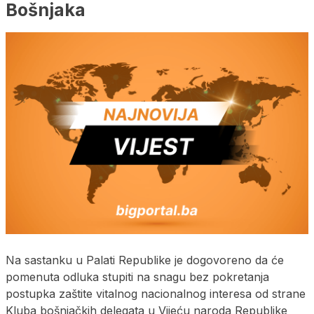
Bošnjaka
Na sastanku u Palati Republike je dogovoreno da će
pomenuta odluka stupiti na snagu bez pokretanja
postupka zaštite vitalnog nacionalnog interesa od strane
Kluba bošnjačkih delegata u Vijeću naroda Republike