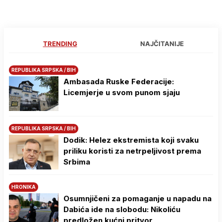
TRENDING
NAJČITANIJE
REPUBLIKA SRPSKA / BIH
Ambasada Ruske Federacije:
Licemjerje u svom punom sjaju
REPUBLIKA SRPSKA / BIH
Dodik: Helez ekstremista koji svaku
priliku koristi za netrpeljivost prema
Srbima
HRONIKA
Osumnjičeni za pomaganje u napadu na
Dabića ide na slobodu: Nikoliću
predložen kućni pritvor