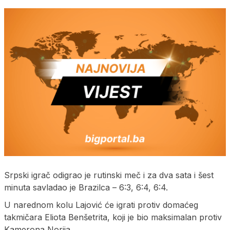
Srpski igrač odigrao je rutinski meč i za dva sata i šest
minuta savladao je Brazilca – 6:3, 6:4, 6:4.
U narednom kolu Lajović će igrati protiv domaćeg
takmičara Eliota Benšetrita, koji je bio maksimalan protiv
Kamerona Norija.