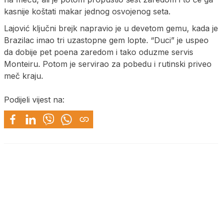
kasnije koštati makar jednog osvojenog seta.
Lajović ključni brejk napravio je u devetom gemu, kada je
Brazilac imao tri uzastopne gem lopte. “Duci” je uspeo
da dobije pet poena zaredom i tako oduzme servis
Monteiru. Potom je servirao za pobedu i rutinski priveo
meč kraju.
Podijeli vijest na: