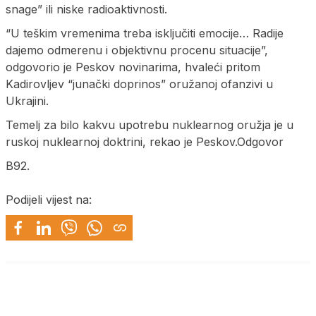
snage” ili niske radioaktivnosti.
“U teškim vremenima treba isključiti emocije… Radije
dajemo odmerenu i objektivnu procenu situacije”,
odgovorio je Peskov novinarima, hvaleći pritom
Kadirovljev “junački doprinos” oružanoj ofanzivi u
Ukrajini.
Temelj za bilo kakvu upotrebu nuklearnog oružja je u
ruskoj nuklearnoj doktrini, rekao je Peskov.Odgovor
B92.
Podijeli vijest na: