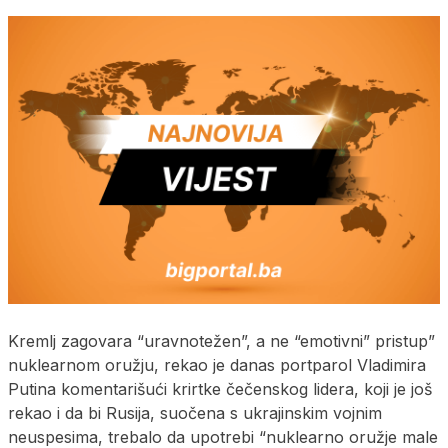
Kremlj zagovara “uravnotežen”, a ne “emotivni” pristup”
nuklearnom oružju, rekao je danas portparol Vladimira
Putina komentarišući krirtke čečenskog lidera, koji je još
rekao i da bi Rusija, suočena s ukrajinskim vojnim
neuspesima, trebalo da upotrebi “nuklearno oružje male