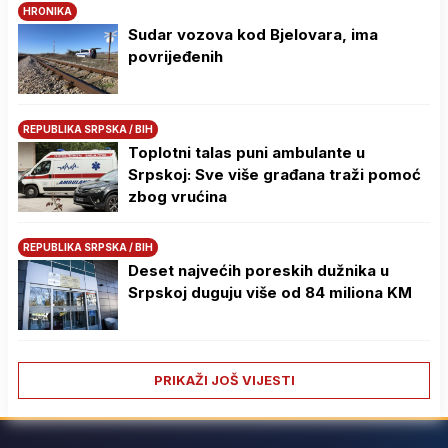
HRONIKA
Sudar vozova kod Bjelovara, ima
povrijeđenih
REPUBLIKA SRPSKA / BIH
Toplotni talas puni ambulante u
Srpskoj: Sve više građana traži pomoć
zbog vrućina
REPUBLIKA SRPSKA / BIH
Deset najvećih poreskih dužnika u
Srpskoj duguju više od 84 miliona KM
PRIKAŽI JOŠ VIJESTI