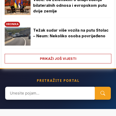
bilateralnih odnosa i evropskom putu
dvije zemlje
HRONIKA
Težak sudar više vozila na putu Stolac
– Neum: Nekoliko osoba povrijeđeno
PRIKAŽI JOŠ VIJESTI
PRETRAŽITE PORTAL
Search
for: