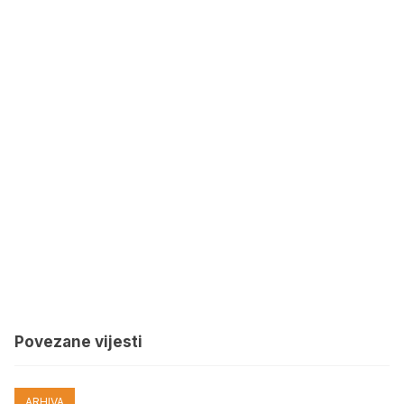
Povezane vijesti
ARHIVA