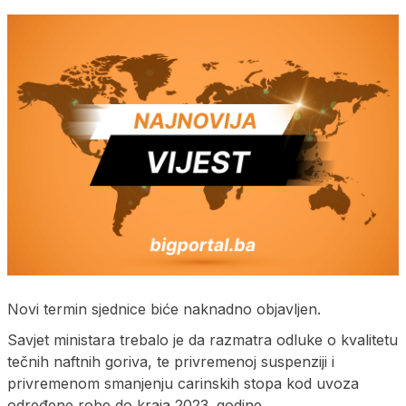
Novi termin sjednice biće naknadno objavljen.
Savjet ministara trebalo je da razmatra odluke o kvalitetu
tečnih naftnih goriva, te privremenoj suspenziji i
privremenom smanjenju carinskih stopa kod uvoza
određene robe do kraja 2023. godine.