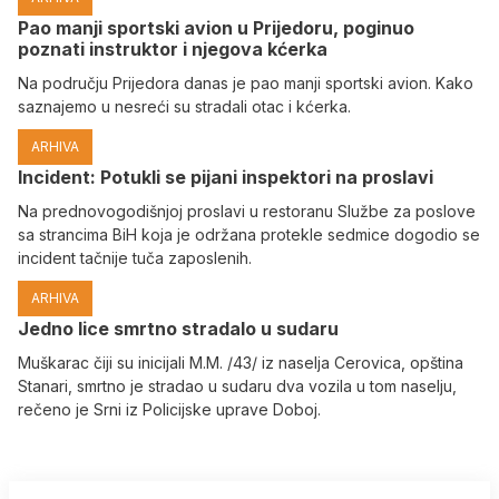
Pao manji sportski avion u Prijedoru, poginuo
poznati instruktor i njegova kćerka
Na području Prijedora danas je pao manji sportski avion. Kako
saznajemo u nesreći su stradali otac i kćerka.
ARHIVA
Incident: Potukli se pijani inspektori na proslavi
Na prednovogodišnjoj proslavi u restoranu Službe za poslove
sa strancima BiH koja je održana protekle sedmice dogodio se
incident tačnije tuča zaposlenih.
ARHIVA
Јedno lice smrtno stradalo u sudaru
Muškarac čiji su inicijali M.M. /43/ iz naselja Cerovica, opština
Stanari, smrtno je stradao u sudaru dva vozila u tom naselju,
rečeno je Srni iz Policijske uprave Doboj.