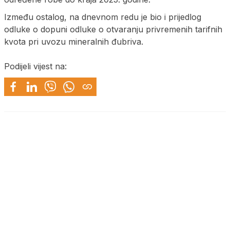
Između ostalog, na dnevnom redu je bio i prijedlog
odluke o dopuni odluke o otvaranju privremenih tarifnih
kvota pri uvozu mineralnih đubriva.
Podijeli vijest na: