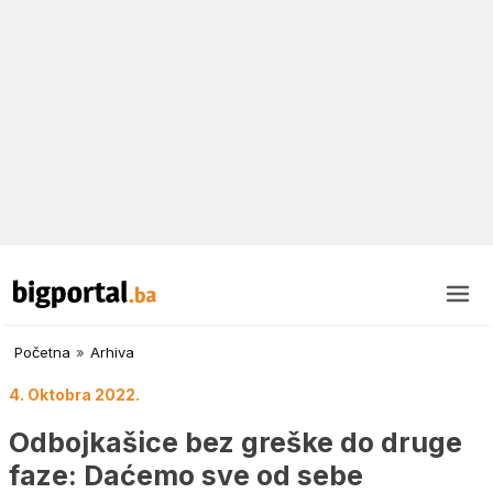
Početna
»
Arhiva
4. Oktobra 2022.
Odbojkašice bez greške do druge
faze: Daćemo sve od sebe