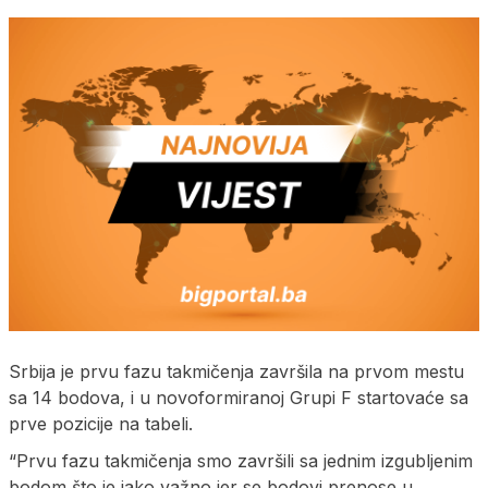
Srbija je prvu fazu takmičenja završila na prvom mestu
sa 14 bodova, i u novoformiranoj Grupi F startovaće sa
prve pozicije na tabeli.
“Prvu fazu takmičenja smo završili sa jednim izgubljenim
bodom što je jako važno jer se bodovi prenose u