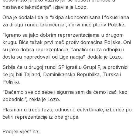
nastavak takmičenja”, izjavila je Lozo.
Ona je dodala i da je “ekipa skoncentrisana i fokusirana
za drugu rundu takmičenja”, i prvi meč ptoriv Poljske.
“Igramo sa jako dobrim reprerzentacijama u drugom
krugu. Biće težak prvi meč protiv domaćina Poljske. Oni
su jako dobra reprezentacija, fanatici su za odbojku i
dosta su napredovali od Lige nacija”, dodala je Lozo.
Srbija će u drugoj rundi SP igrati u Grupi F, a protivnici
će joj biti Tajland, Dominikanska Republika, Turska i
Poljska.
“Daćemo sve od sebe i sigurna sam da ćemo izaći kao
pobednici”, rekla je Lozo.
Plasman u treću fazu, odnosno četvrtfinale, izboriće po
četiri reprezentacije iz obe grupe.
Podijeli vijest na: