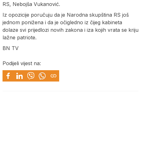
RS, Nebojša Vukanović.
Iz opozicije poručuju da je Narodna skupština RS još
jednom ponižena i da je očigledno iz čijeg kabineta
dolaze svi prijedlozi novih zakona i iza kojih vrata se kriju
lažne patriote.
BN TV
Podijeli vijest na: