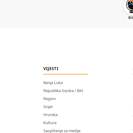
Bi
VIJESTI
Banja Luka
Republika Srpska / BiH
Region
Svijet
Hronika
Kultura
Saopštenje za medije