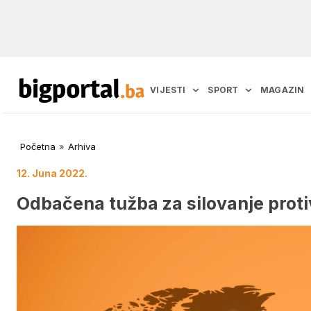
VIJESTI
SPORT
MAGAZIN
Početna
»
Arhiva
12. Juna 2022.
Odbačena tužba za silovanje proti