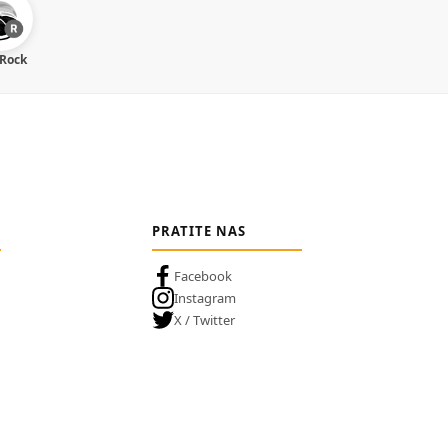
 Rock
PRATITE NAS
Facebook
Instagram
X / Twitter