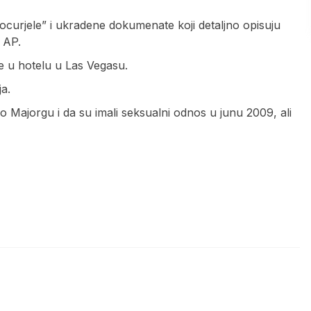
rocurjele” i ukradene dokumenate koji detaljno opisuju
 AP.
ne u hotelu u Las Vegasu.
a.
Majorgu i da su imali seksualni odnos u junu 2009, ali