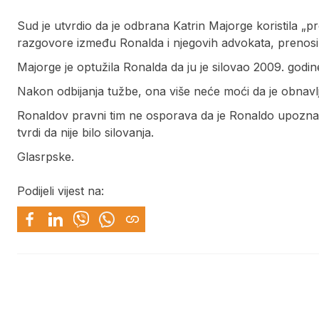
Sud je utvrdio da je odbrana Katrin Majorge koristila „p
razgovore između Ronalda i njegovih advokata, prenosi
Majorge je optužila Ronalda da ju je silovao 2009. godi
Nakon odbijanja tužbe, ona više neće moći da je obnavlj
Ronaldov pravni tim ne osporava da je Ronaldo upoznao 
tvrdi da nije bilo silovanja.
Glasrpske.
Podijeli vijest na: