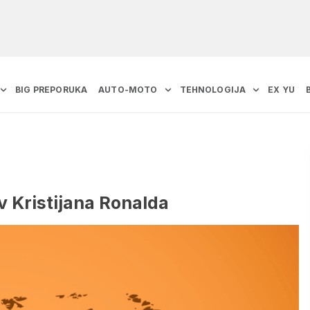
BIG PREPORUKA
AUTO-MOTO
TEHNOLOGIJA
EX YU
v Kristijana Ronalda