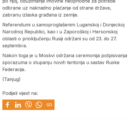
po njoj, oduzimanje imovine neophodne za potrebe
odbrane uz naknadno plaćanje od strane države,
zabranu izlaska građana iz zemlje.
Referendumi u samoproglašenim Luganskoj i Donjeckoj
Narodnoj Republici, kao i u Zaporoškoj i Hersonskoj
oblasti o prioključenju Rusiji održani su od 23. do 27.
septembra.
Nakon toga je u Moskvi održana ceremonija potpisivanja
sporazuma o stupanju novih teritorija u sastav Ruske
Federacije.
(Tanjug)
Podijeli vijest na: