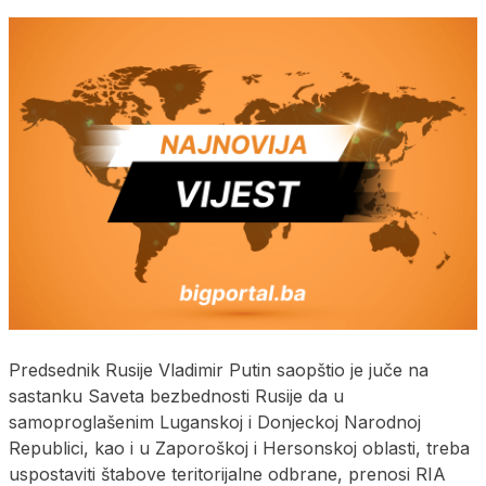
Predsednik Rusije Vladimir Putin saopštio je juče na
sastanku Saveta bezbednosti Rusije da u
samoproglašenim Luganskoj i Donjeckoj Narodnoj
Republici, kao i u Zaporoškoj i Hersonskoj oblasti, treba
uspostaviti štabove teritorijalne odbrane, prenosi RIA