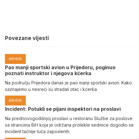
Povezane vijesti
ARHIVA
Pao manji sportski avion u Prijedoru, poginuo
poznati instruktor i njegova kćerka
Na području Prijedora danas je pao manji sportski avion. Kako
saznajemo u nesreći su stradali otac i kćerka.
ARHIVA
Incident: Potukli se pijani inspektori na proslavi
Na prednovogodišnjoj proslavi u restoranu Službe za poslove
sa strancima BiH koja je održana protekle sedmice dogodio se
incident tačnije tuča zaposlenih.