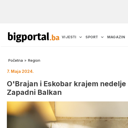
VIJESTI
SPORT
MAGAZIN
Početna
»
Region
7. Maja 2024.
O'Brajan i Eskobar krajem nedelje
Zapadni Balkan