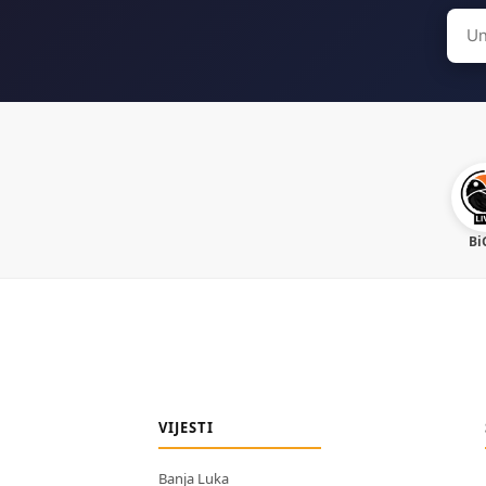
Sear
for:
Bi
VIJESTI
Banja Luka