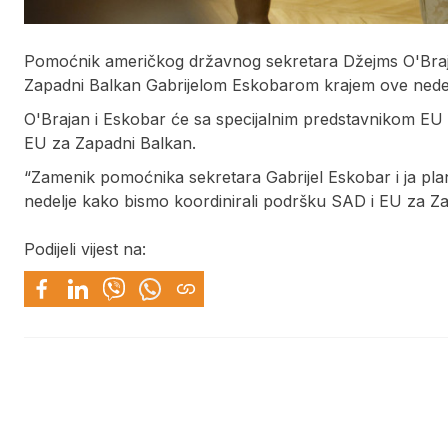
Pomoćnik američkog državnog sekretara Džejms O'Braja
Zapadni Balkan Gabrijelom Eskobarom krajem ove nedel
O'Brajan i Eskobar će sa specijalnim predstavnikom EU z
EU za Zapadni Balkan.
“Zamenik pomoćnika sekretara Gabrijel Eskobar i ja pl
nedelje kako bismo koordinirali podršku SAD i EU za Za
Podijeli vijest na: