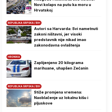
Novi kolaps na putu ka moru u
Hrvatskoj
REPUBLIKA SRPSKA / BIH
Autori sa Harvarda: Svi nametnuti
zakoni ništavni, jer visoki
predstavnik nije nikad imao
zakonodavna ovlaštenja
HRONIKA
Zaplijenjeno 20 kilograma
marihuane, uhapšen Zećanin
REPUBLIKA SRPSKA / BIH
Stiže promjena vremena:
Naoblačenje uz lokalnu kišu i
pljuskove