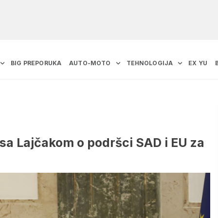
BIG PREPORUKA
AUTO-MOTO
TEHNOLOGIJA
EX YU
 sa Lajčakom o podršci SAD i EU za