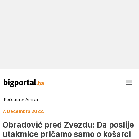
Početna
»
Arhiva
7. Decembra 2022.
Obradović pred Zvezdu: Da poslije
utakmice pričamo samo o košarci