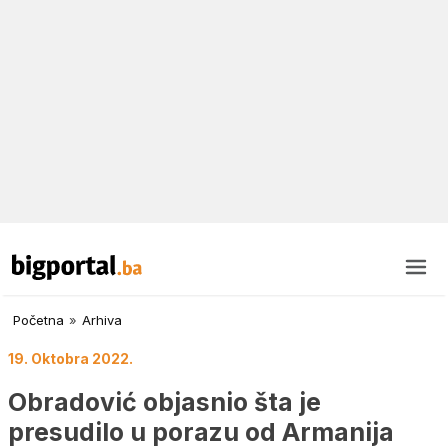
Početna
»
Arhiva
19. Oktobra 2022.
Obradović objasnio šta je
presudilo u porazu od Armanija