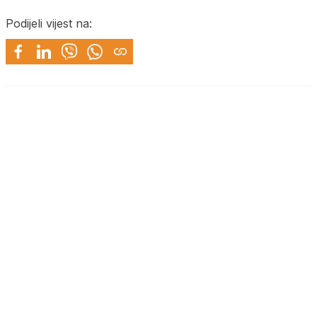
Podijeli vijest na: