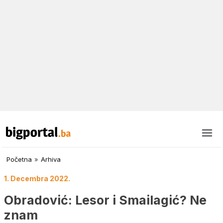
Početna
»
Arhiva
1. Decembra 2022.
Obradović: Lesor i Smailagić? Ne
znam