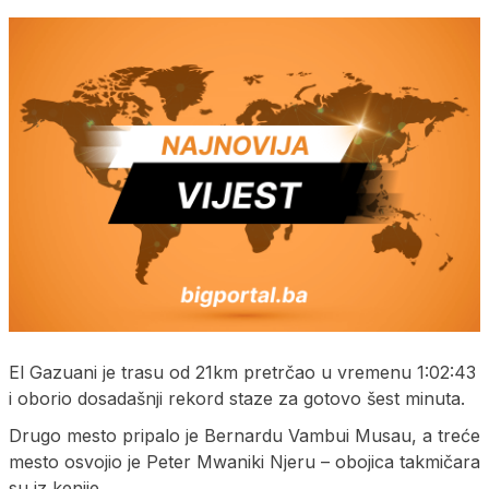
El Gazuani je trasu od 21km pretrčao u vremenu 1:02:43
i oborio dosadašnji rekord staze za gotovo šest minuta.
Drugo mesto pripalo je Bernardu Vambui Musau, a treće
mesto osvojio je Peter Mwaniki Njeru – obojica takmičara
su iz kenije.