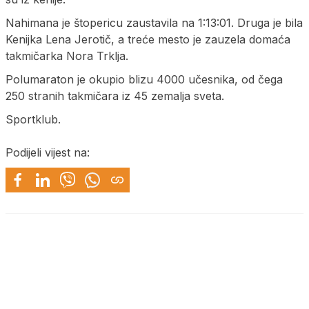
Nahimana je štopericu zaustavila na 1:13:01. Druga je bila
Kenijka Lena Jerotič, a treće mesto je zauzela domaća
takmičarka Nora Trklja.
Polumaraton je okupio blizu 4000 učesnika, od čega
250 stranih takmičara iz 45 zemalja sveta.
Sportklub.
Podijeli vijest na: