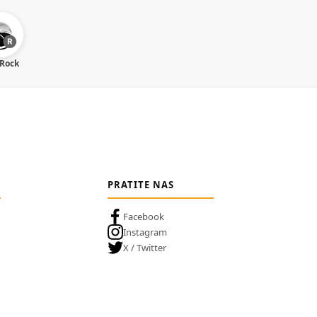
 Rock
PRATITE NAS
Facebook
Instagram
X / Twitter