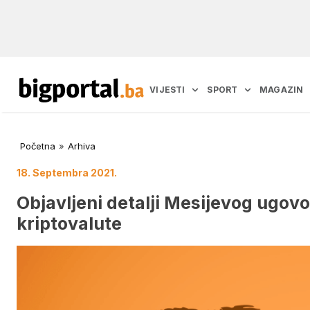
VIJESTI
SPORT
MAGAZIN
Početna
»
Arhiva
18. Septembra 2021.
Objavljeni detalji Mesijevog ugovo
kriptovalute