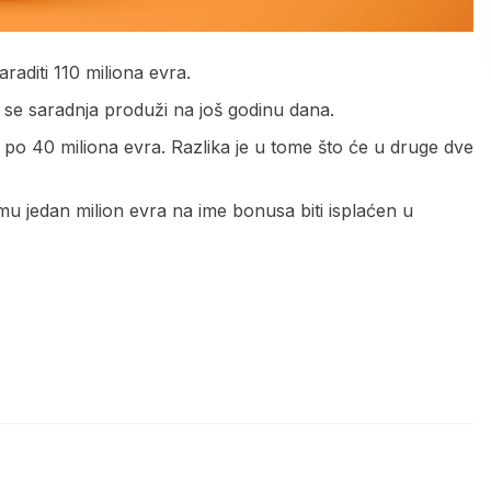
aditi 110 miliona evra.
se saradnja produži na još godinu dana.
 po 40 miliona evra. Razlika je u tome što će u druge dve
mu jedan milion evra na ime bonusa biti isplaćen u