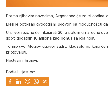
Prema njihovim navodima, Argentinac će za tri godine zar
Mesi je potpisao dvogodišnji ugovor, sa mogućnošću da 
U prvoj sezone će inkasirati 30, a potom u naredne dve
dobiti dodatnih 10 miliona kao bonus za lojalnost.
To nije sve. Mesijev ugovor sadrži klauzulu po kojoj će 
kriptovaluti.
Nestvarni brojevi.
Podijeli vijest na: