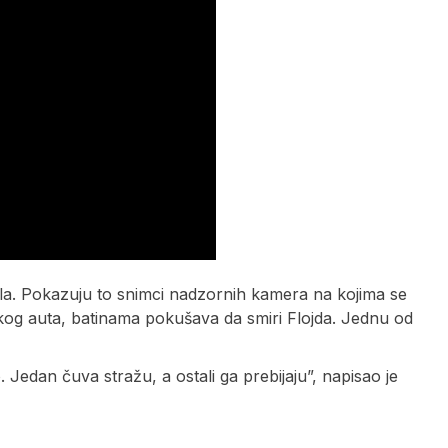
tukla. Pokazuju to snimci nadzornih kamera na kojima se
jskog auta, batinama pokušava da smiri Flojda. Jednu od
Jedan čuva stražu, a ostali ga prebijaju”, napisao je