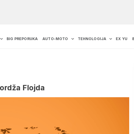
BIG PREPORUKA
AUTO-MOTO
TEHNOLOGIJA
EX YU
ordža Flojda