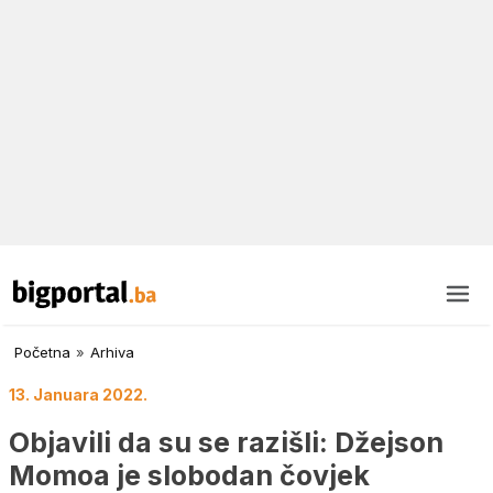
Početna
»
Arhiva
13. Januara 2022.
Objavili da su se razišli: Džejson
Momoa je slobodan čovjek