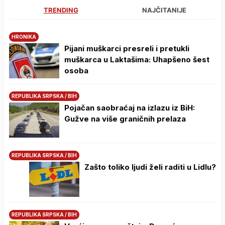
TRENDING
NAJČITANIJE
HRONIKA
Pijani muškarci presreli i pretukli
muškarca u Laktašima: Uhapšeno šest
osoba
REPUBLIKA SRPSKA / BIH
Pojačan saobraćaj na izlazu iz BiH:
Gužve na više graničnih prelaza
REPUBLIKA SRPSKA / BIH
Zašto toliko ljudi želi raditi u Lidlu?
REPUBLIKA SRPSKA / BIH