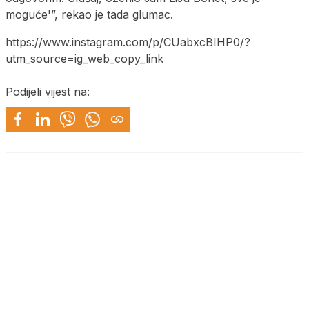
moguće'”, rekao je tada glumac.
https://www.instagram.com/p/CUabxcBIHP0/?
utm_source=ig_web_copy_link
Podijeli vijest na: