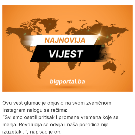
Ovu vest glumac je objavio na svom zvaničnom
Instagram nalogu sa rečima:
“Svi smo osetili pritisak i promene vremena koje se
menja. Revolucija se odvija i naša porodica nije
izuzetak…”, napisao je on.