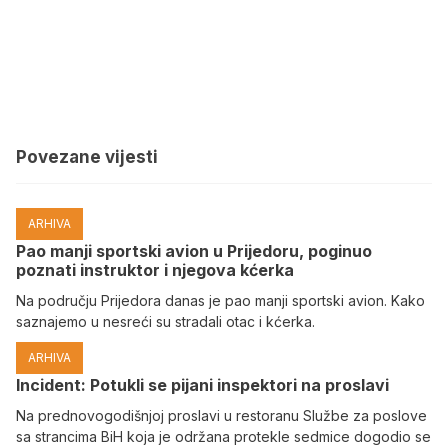
Povezane vijesti
ARHIVA
Pao manji sportski avion u Prijedoru, poginuo
poznati instruktor i njegova kćerka
Na području Prijedora danas je pao manji sportski avion. Kako
saznajemo u nesreći su stradali otac i kćerka.
ARHIVA
Incident: Potukli se pijani inspektori na proslavi
Na prednovogodišnjoj proslavi u restoranu Službe za poslove
sa strancima BiH koja je održana protekle sedmice dogodio se