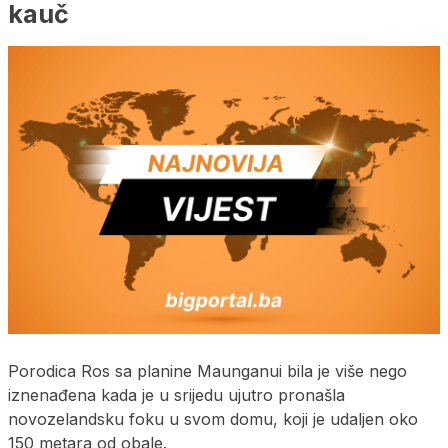
kauč
Porodica Ros sa planine Maunganui bila je više nego
iznenađena kada je u srijedu ujutro pronašla
novozelandsku foku u svom domu, koji je udaljen oko
150 metara od obale.