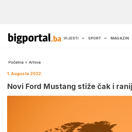
VIJESTI
SPORT
MAGAZIN
Početna
»
Arhiva
1. Augusta 2022.
Novi Ford Mustang stiže čak i rani