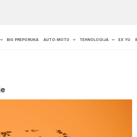
BIG PREPORUKA
AUTO-MOTO
TEHNOLOGIJA
EX YU
je