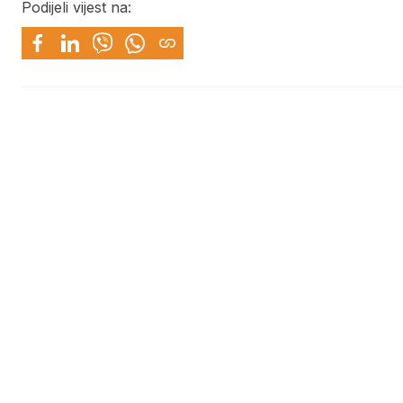
Podijeli vijest na: