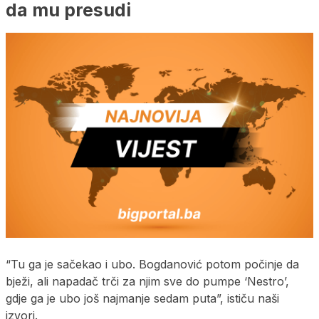
da mu presudi
“Tu ga je sačekao i ubo. Bogdanović potom počinje da
bježi, ali napadač trči za njim sve do pumpe ‘Nestro’,
gdje ga je ubo još najmanje sedam puta”, ističu naši
izvori.