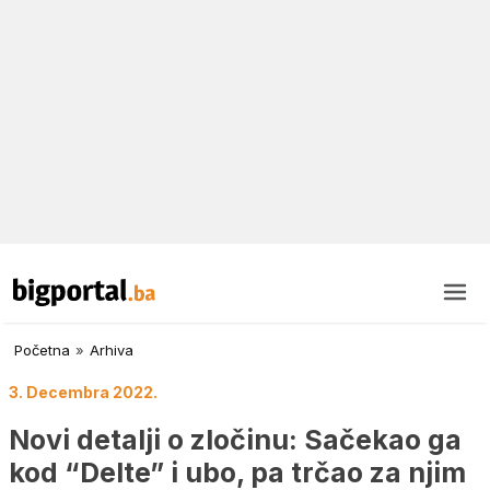
Početna
»
Arhiva
3. Decembra 2022.
Novi detalji o zločinu: Sačekao ga
kod “Delte” i ubo, pa trčao za njim