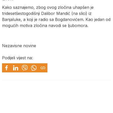
Kako saznajemo, zbog ovog zločina uhapšen je
tridesetšestogodišnji Dalibor Mandić (na slici) iz
Banjaluke, a koji je radio sa Bogdanovićem. Kao jedan od
mogućih motiva zločina navodi se ljubomora.
Nezavisne novine
Podijeli vijest na: