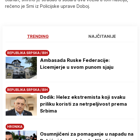
rečeno je Srni iz Policijske uprave Doboj.
TRENDING
NAJČITANIJE
REPUBLIKA SRPSKA / BIH
Ambasada Ruske Federacije:
Licemjerje u svom punom sjaju
REPUBLIKA SRPSKA / BIH
Dodik: Helez ekstremista koji svaku
priliku koristi za netrpeljivost prema
Srbima
HRONIKA
Osumnjičeni za pomaganje u napadu na