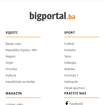
VIJESTI
SPORT
Banja Luka
Fudbal
Republika Srpska / BiH
Košarka
Region
Tenis
Svijet
Odbojka
Hronika
Atletika
Kultura
Formula 1
Saopštenje za medije
Vaterpolo
Ostali sportovi
MAGAZIN
PRATITE NAS
Facebook
Ljubav i seks