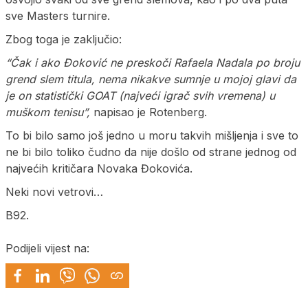
sve Masters turnire.
Zbog toga je zaključio:
“Čak i ako Đoković ne preskoči Rafaela Nadala po broju
grend slem titula, nema nikakve sumnje u mojoj glavi da
je on statistički GOAT (najveći igrač svih vremena) u
muškom tenisu”,
napisao je Rotenberg.
To bi bilo samo još jedno u moru takvih mišljenja i sve to
ne bi bilo toliko čudno da nije došlo od strane jednog od
najvećih kritičara Novaka Đokovića.
Neki novi vetrovi…
B92.
Podijeli vijest na: