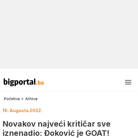
Početna
»
Arhiva
19. Augusta 2022.
Novakov najveći kritičar sve
iznenadio: Đoković je GOAT!