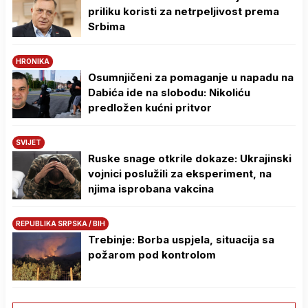
priliku koristi za netrpeljivost prema
Srbima
HRONIKA
Osumnjičeni za pomaganje u napadu na
Dabića ide na slobodu: Nikoliću
predložen kućni pritvor
SVIJET
Ruske snage otkrile dokaze: Ukrajinski
vojnici poslužili za eksperiment, na
njima isprobana vakcina
REPUBLIKA SRPSKA / BIH
Trebinje: Borba uspjela, situacija sa
požarom pod kontrolom