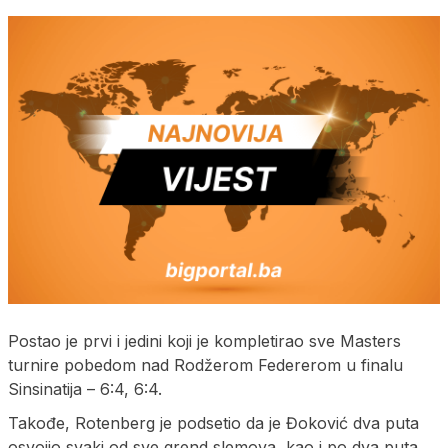
Postao je prvi i jedini koji je kompletirao sve Masters
turnire pobedom nad Rodžerom Federerom u finalu
Sinsinatija – 6:4, 6:4.
Takođe, Rotenberg je podsetio da je Đoković dva puta
osvojio svaki od sve grend slemova, kao i po dva puta