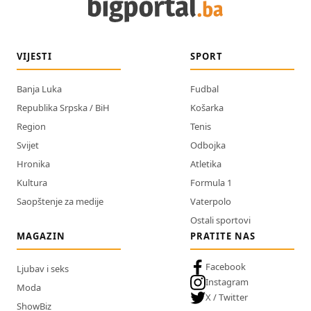
VIJESTI
SPORT
Banja Luka
Fudbal
Republika Srpska / BiH
Košarka
Region
Tenis
Svijet
Odbojka
Hronika
Atletika
Kultura
Formula 1
Saopštenje za medije
Vaterpolo
Ostali sportovi
MAGAZIN
PRATITE NAS
Facebook
Ljubav i seks
Instagram
Moda
X / Twitter
ShowBiz