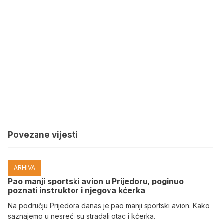
Povezane vijesti
ARHIVA
Pao manji sportski avion u Prijedoru, poginuo
poznati instruktor i njegova kćerka
Na području Prijedora danas je pao manji sportski avion. Kako
saznajemo u nesreći su stradali otac i kćerka.