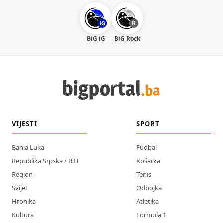
BiG iG
BiG Rock
VIJESTI
SPORT
Banja Luka
Fudbal
Republika Srpska / BiH
Košarka
Region
Tenis
Svijet
Odbojka
Hronika
Atletika
Kultura
Formula 1