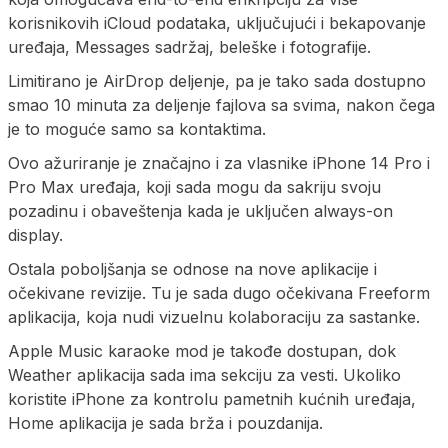
korisnikovih iCloud podataka, uključujući i bekapovanje
uređaja, Messages sadržaj, beleške i fotografije.
Limitirano je AirDrop deljenje, pa je tako sada dostupno
smao 10 minuta za deljenje fajlova sa svima, nakon čega
je to moguće samo sa kontaktima.
Ovo ažuriranje je značajno i za vlasnike iPhone 14 Pro i
Pro Max uređaja, koji sada mogu da sakriju svoju
pozadinu i obaveštenja kada je uključen always-on
display.
Ostala poboljšanja se odnose na nove aplikacije i
očekivane revizije. Tu je sada dugo očekivana Freeform
aplikacija, koja nudi vizuelnu kolaboraciju za sastanke.
Apple Music karaoke mod je takođe dostupan, dok
Weather aplikacija sada ima sekciju za vesti. Ukoliko
koristite iPhone za kontrolu pametnih kućnih uređaja,
Home aplikacija je sada brža i pouzdanija.