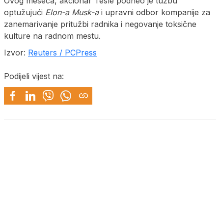
Ovog meseca, akcionar Tesle podneo je tužbu
optužujući
Elon-a Musk-a
i upravni odbor kompanije za
zanemarivanje pritužbi radnika i negovanje toksične
kulture na radnom mestu.
Izvor:
Reuters / PCPress
Podijeli vijest na: