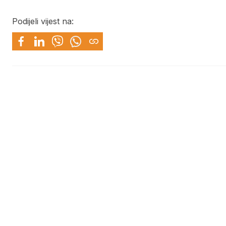
Podijeli vijest na: