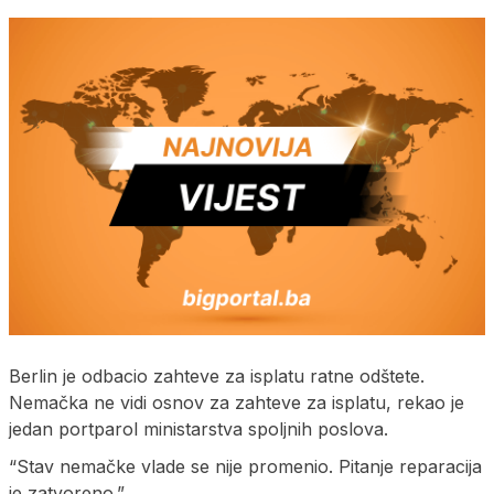
Berlin je odbacio zahteve za isplatu ratne odštete.
Nemačka ne vidi osnov za zahteve za isplatu, rekao je
jedan portparol ministarstva spoljnih poslova.
“Stav nemačke vlade se nije promenio. Pitanje reparacija
je zatvoreno.”