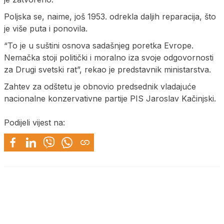
Poljska se, naime, još 1953. odrekla daljih reparacija, što
je više puta i ponovila.
“To je u suštini osnova sadašnjeg poretka Evrope.
Nemačka stoji politički i moralno iza svoje odgovornosti
za Drugi svetski rat”, rekao je predstavnik ministarstva.
Zahtev za odštetu je obnovio predsednik vladajuće
nacionalne konzervativne partije PIS Jaroslav Kačinjski.
Podijeli vijest na: