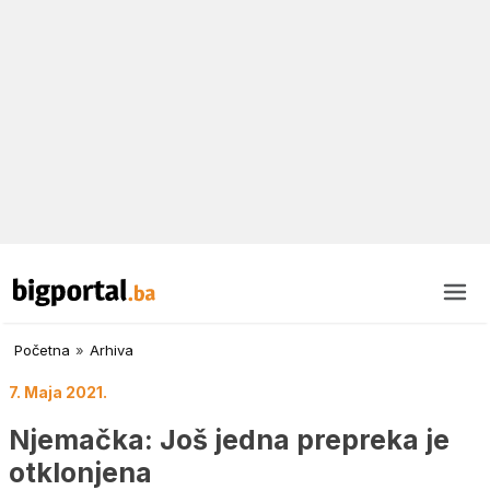
Početna
»
Arhiva
7. Maja 2021.
Njemačka: Još jedna prepreka je
otklonjena