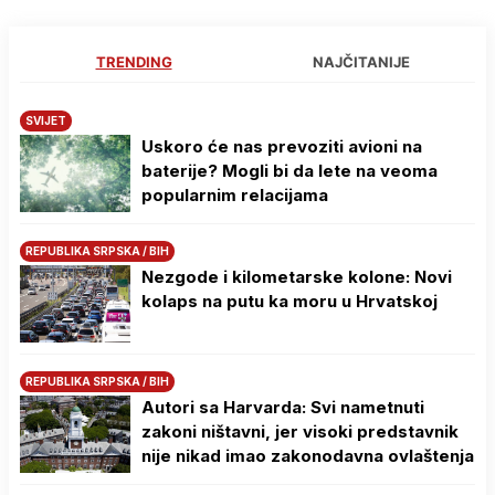
TRENDING
NAJČITANIJE
SVIJET
Uskoro će nas prevoziti avioni na
baterije? Mogli bi da lete na veoma
popularnim relacijama
REPUBLIKA SRPSKA / BIH
Nezgode i kilometarske kolone: Novi
kolaps na putu ka moru u Hrvatskoj
REPUBLIKA SRPSKA / BIH
Autori sa Harvarda: Svi nametnuti
zakoni ništavni, jer visoki predstavnik
nije nikad imao zakonodavna ovlaštenja