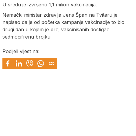
U sredu je izvršeno 1,1 milion vakcinacija.
Nemački ministar zdravlja Jens Špan na Tviteru je
napisao da je od početka kampanje vakcinacije to bio
drugi dan u kojem je broj vakcinisanih dostigao
sedmocifrenu brojku.
Podijeli vijest na: