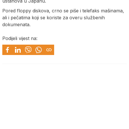
ustanova u Japanu.
Pored floppy diskova, crno se piše i telefaks mašinama,
ali i pečatima koji se koriste za overu službenih
dokumenata.
Podijeli vijest na: