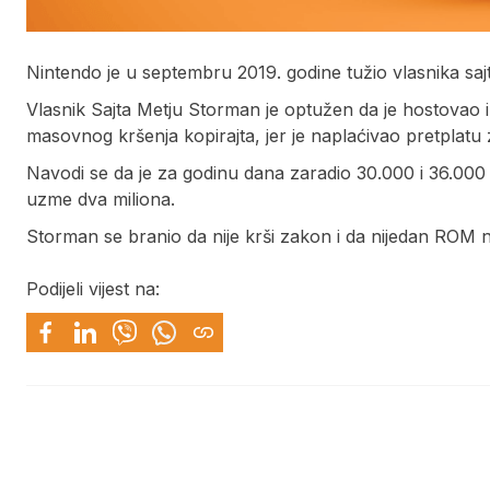
Nintendo je u septembru 2019. godine tužio vlasnika saj
Vlasnik Sajta Metju Storman je optužen da je hostovao i 
masovnog kršenja kopirajta, jer je naplaćivao pretplatu z
Navodi se da je za godinu dana zaradio 30.000 i 36.000 d
uzme dva miliona.
Storman se branio da nije krši zakon i da nijedan ROM na 
Podijeli vijest na: