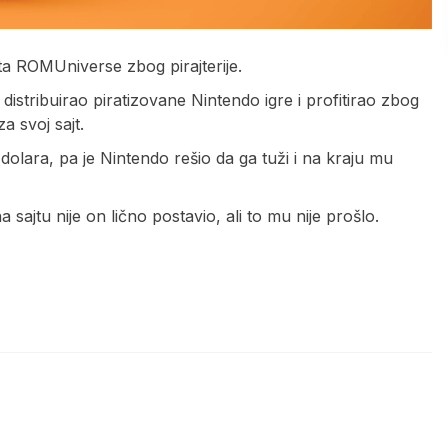
ta ROMUniverse zbog pirajterije.
distribuirao piratizovane Nintendo igre i profitirao zbog
a svoj sajt.
olara, pa je Nintendo rešio da ga tuži i na kraju mu
sajtu nije on lično postavio, ali to mu nije prošlo.