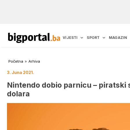
VIJESTI
SPORT
MAGAZIN
Početna
»
Arhiva
3. Juna 2021.
Nintendo dobio parnicu – piratski 
dolara