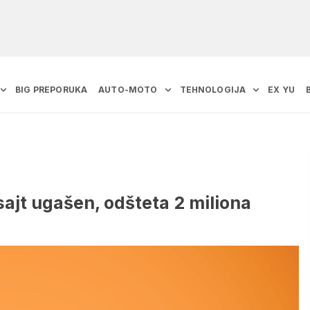
BIG PREPORUKA
AUTO-MOTO
TEHNOLOGIJA
EX YU
sajt ugašen, odšteta 2 miliona