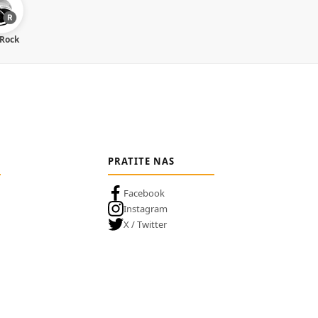
 Rock
PRATITE NAS
Facebook
Instagram
X / Twitter