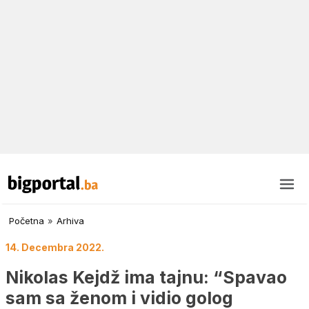
Početna
»
Arhiva
14. Decembra 2022.
Nikolas Kejdž ima tajnu: “Spavao
sam sa ženom i vidio golog