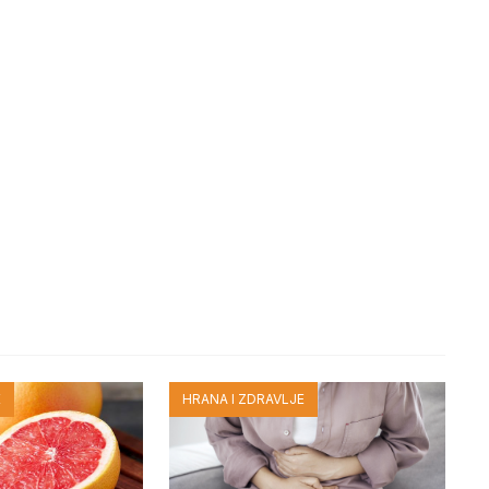
E
HRANA I ZDRAVLJE