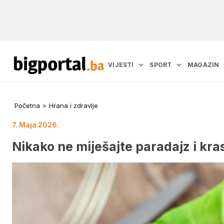
VIJESTI
SPORT
MAGAZIN
Početna
»
Hrana i zdravlje
7. Maja 2026.
Nikako ne miješajte paradajz i kra