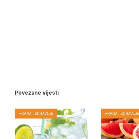
Povezane vijesti
HRANA I ZDRAVLJE
HRANA I ZDRAVLJ