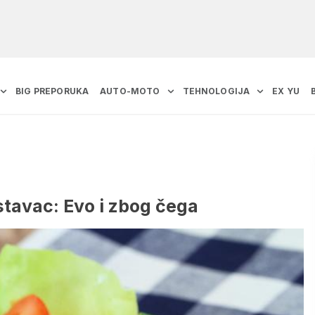
BIG PREPORUKA
AUTO-MOTO
TEHNOLOGIJA
EX YU
stavac: Evo i zbog čega