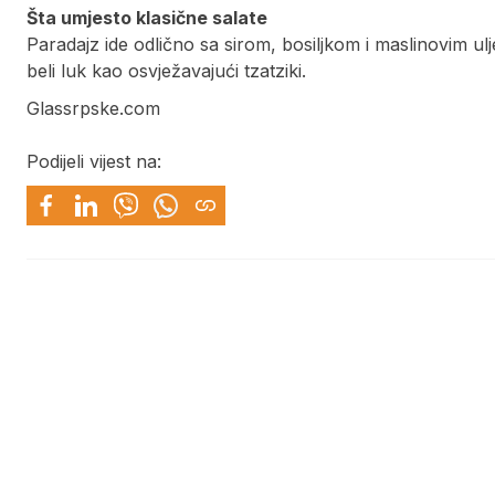
Šta umjesto klasične salate
Paradajz ide odlično sa sirom, bosiljkom i maslinovim u
beli luk kao osvježavajući tzatziki.
Glassrpske.com
Podijeli vijest na: