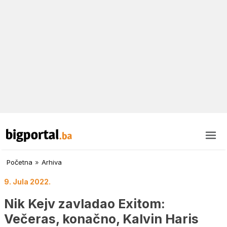
Početna
»
Arhiva
9. Jula 2022.
Nik Kejv zavladao Exitom:
Večeras, konačno, Kalvin Haris