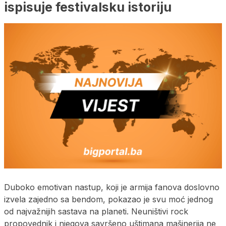
ispisuje festivalsku istoriju
Duboko emotivan nastup, koji je armija fanova doslovno
izvela zajedno sa bendom, pokazao je svu moć jednog
od najvažnijih sastava na planeti. Neuništivi rock
propovednik i njegova savršeno uštimana mašinerija ne