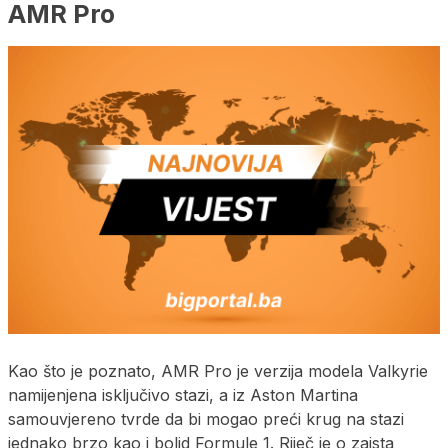
AMR Pro
Kao što je poznato, AMR Pro je verzija modela Valkyrie
namijenjena isključivo stazi, a iz Aston Martina
samouvjereno tvrde da bi mogao preći krug na stazi
jednako brzo kao i bolid Formule 1. Riječ je o zaista