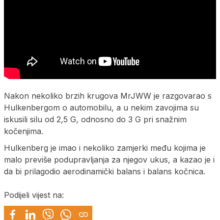
Nakon nekoliko brzih krugova MrJWW je razgovarao s
Hulkenbergom o automobilu, a u nekim zavojima su
iskusili silu od 2,5 G, odnosno do 3 G pri snažnim
kočenjima.
Hulkenberg je imao i nekoliko zamjerki među kojima je
malo previše podupravljanja za njegov ukus, a kazao je i
da bi prilagodio aerodinamički balans i balans kočnica.
Podijeli vijest na: