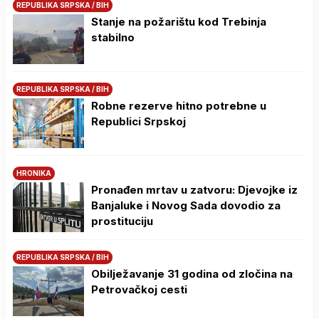
REPUBLIKA SRPSKA / BIH
Stanje na požarištu kod Trebinja
stabilno
REPUBLIKA SRPSKA / BIH
Robne rezerve hitno potrebne u
Republici Srpskoj
HRONIKA
Pronađen mrtav u zatvoru: Djevojke iz
Banjaluke i Novog Sada dovodio za
prostituciju
REPUBLIKA SRPSKA / BIH
Obilježavanje 31 godina od zločina na
Petrovačkoj cesti