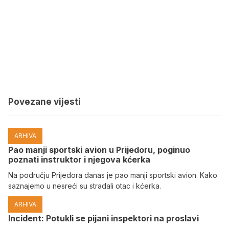
Povezane vijesti
ARHIVA
Pao manji sportski avion u Prijedoru, poginuo
poznati instruktor i njegova kćerka
Na području Prijedora danas je pao manji sportski avion. Kako
saznajemo u nesreći su stradali otac i kćerka.
ARHIVA
Incident: Potukli se pijani inspektori na proslavi