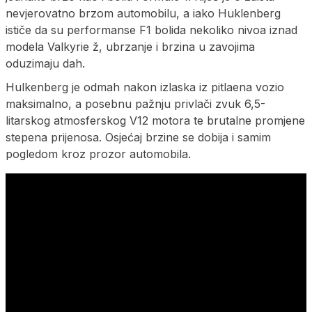
nevjerovatno brzom automobilu, a iako Huklenberg
ističe da su performanse F1 bolida nekoliko nivoa iznad
modela Valkyrie ž, ubrzanje i brzina u zavojima
oduzimaju dah.
Hulkenberg je odmah nakon izlaska iz pitlaena vozio
maksimalno, a posebnu pažnju privlači zvuk 6,5-
litarskog atmosferskog V12 motora te brutalne promjene
stepena prijenosa. Osjećaj brzine se dobija i samim
pogledom kroz prozor automobila.