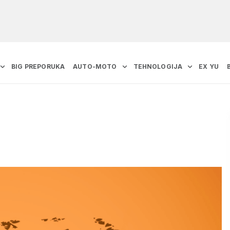
BIG PREPORUKA
AUTO-MOTO
TEHNOLOGIJA
EX YU