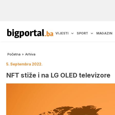
VIJESTI
SPORT
MAGAZIN
Početna
»
Arhiva
5. Septembra 2022.
NFT stiže i na LG OLED televizore