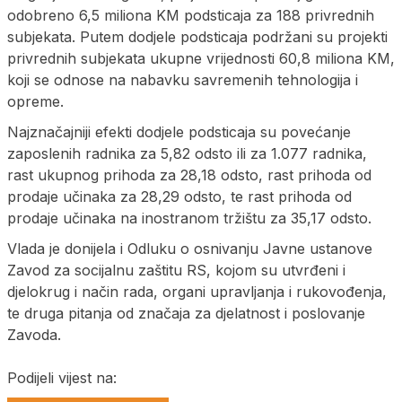
odobreno 6,5 miliona KM podsticaja za 188 privrednih
subjekata. Putem dodjele podsticaja podržani su projekti
privrednih subjekata ukupne vrijednosti 60,8 miliona KM,
koji se odnose na nabavku savremenih tehnologija i
opreme.
Najznačajniji efekti dodjele podsticaja su povećanje
zaposlenih radnika za 5,82 odsto ili za 1.077 radnika,
rast ukupnog prihoda za 28,18 odsto, rast prihoda od
prodaje učinaka za 28,29 odsto, te rast prihoda od
prodaje učinaka na inostranom tržištu za 35,17 odsto.
Vlada je donijela i Odluku o osnivanju Javne ustanove
Zavod za socijalnu zaštitu RS, kojom su utvrđeni i
djelokrug i način rada, organi upravljanja i rukovođenja,
te druga pitanja od značaja za djelatnost i poslovanje
Zavoda.
Podijeli vijest na: