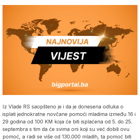
Iz Vlade RS saopšteno je i da je donesena odluka o
isplati jednokratne novčane pomoći mladima između 16 i
29 godina od 100 KM koja će biti isplaćena od 5. do 25.
septembra s tim da će svima oni koji su već dobili ovu
pomoć, a radi se više od 130.000 mladih, ta pomoć biti