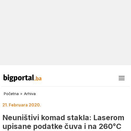
Početna
»
Arhiva
21. Februara 2020.
Neuništivi komad stakla: Laserom
upisane podatke čuva i na 260°C