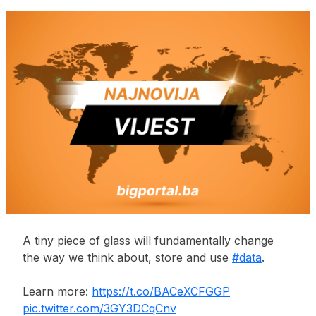
A tiny piece of glass will fundamentally change
the way we think about, store and use
#data
.
Learn more:
https://t.co/BACeXCFGGP
pic.twitter.com/3GY3DCqCnv