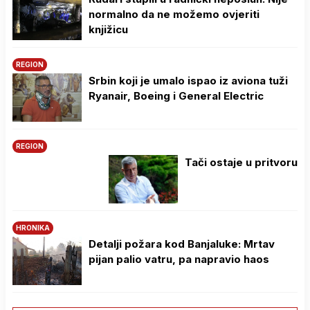
normalno da ne možemo ovjeriti
knjižicu
REGION
Srbin koji je umalo ispao iz aviona tuži
Ryanair, Boeing i General Electric
REGION
Tači ostaje u pritvoru
HRONIKA
Detalji požara kod Banjaluke: Mrtav
pijan palio vatru, pa napravio haos