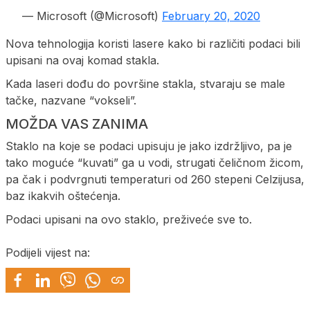
— Microsoft (@Microsoft)
February 20, 2020
Nova tehnologija koristi lasere kako bi različiti podaci bili
upisani na ovaj komad stakla.
Kada laseri dođu do površine stakla, stvaraju se male
tačke, nazvane “vokseli”.
MOŽDA VAS ZANIMA
Staklo na koje se podaci upisuju je jako izdržljivo, pa je
tako moguće “kuvati” ga u vodi, strugati čeličnom žicom,
pa čak i podvrgnuti temperaturi od 260 stepeni Celzijusa,
baz ikakvih oštećenja.
Podaci upisani na ovo staklo, preživeće sve to.
Podijeli vijest na: