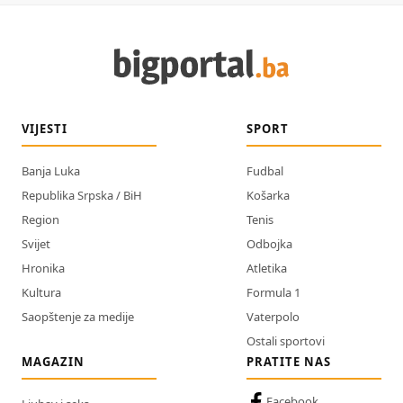
VIJESTI
SPORT
Banja Luka
Fudbal
Republika Srpska / BiH
Košarka
Region
Tenis
Svijet
Odbojka
Hronika
Atletika
Kultura
Formula 1
Saopštenje za medije
Vaterpolo
Ostali sportovi
MAGAZIN
PRATITE NAS
Facebook