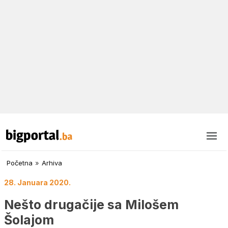
Početna
»
Arhiva
28. Januara 2020.
Nešto drugačije sa Milošem
Šolajom