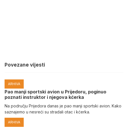
Povezane vijesti
ARHIVA
Pao manji sportski avion u Prijedoru, poginuo
poznati instruktor i njegova kćerka
Na području Prijedora danas je pao manji sportski avion. Kako
saznajemo u nesreći su stradali otac i kćerka.
ARHIVA